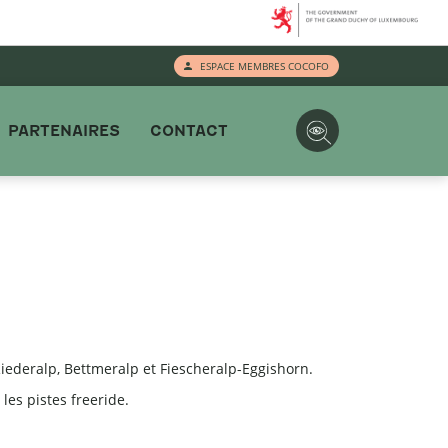
ESPACE MEMBRES COCOFO
PARTENAIRES
CONTACT
iederalp, Bettmeralp et Fiescheralp-Eggishorn.
es pistes freeride.