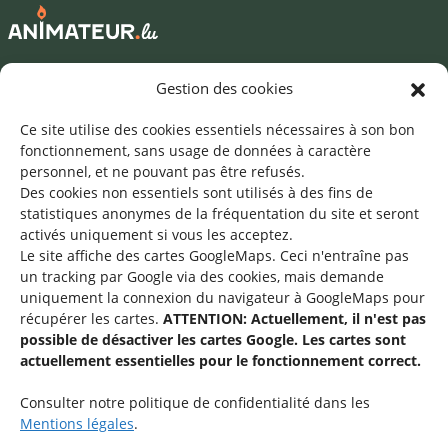
Mentions légales
Gestion des cookies
©2026 SNJ
Ce site utilise des cookies essentiels nécessaires à son bon
fonctionnement, sans usage de données à caractère
personnel, et ne pouvant pas être refusés.
Des cookies non essentiels sont utilisés à des fins de
Une offre du
statistiques
anonymes de la fréquentation du site
et seront
activés uniquement si vous les acceptez.
Le site affiche des cartes GoogleMaps. Ceci n'entraîne pas
un tracking par Google via des cookies, mais demande
uniquement la connexion du navigateur à GoogleMaps pour
récupérer les cartes.
ATTENTION: Actuellement, il n'est pas
Service national de la jeunesse
possible de désactiver les cartes Google. Les cartes sont
actuellement essentielles pour le fonctionnement correct.
48-50 rue Charles Martel
L-2134 Luxembourg
Consulter notre politique de confidentialité dans les
Mentions légales
.