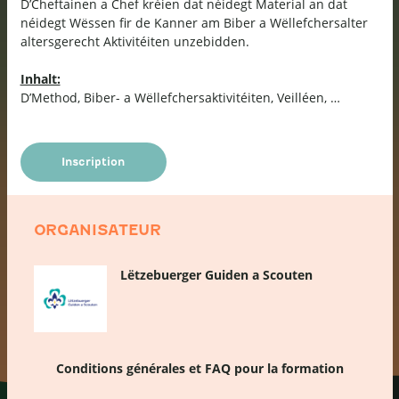
D’Cheftainen a Chef kréien dat néidegt Material an dat
néidegt Wëssen fir de Kanner am Biber a Wëllefchersalter
altersgerecht Aktivitéiten unzebidden.
Inhalt:
D’Method, Biber- a Wëllefchersaktivitéiten, Veilléen, …
Inscription
ORGANISATEUR
Lëtzebuerger Guiden a Scouten
Conditions générales et FAQ pour la formation