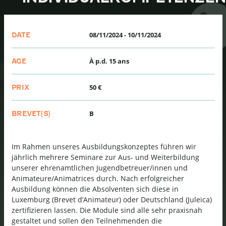
08/11/2024
-
10/11/2024
DATE
À p.d. 15 ans
AGE
50 €
PRIX
B
BREVET(S)
Im Rahmen unseres Ausbildungskonzeptes führen wir
jährlich mehrere Seminare zur Aus- und Weiterbildung
unserer ehrenamtlichen Jugendbetreuer/innen und
Animateure/Animatrices durch. Nach erfolgreicher
Ausbildung können die Absolventen sich diese in
Luxemburg (Brevet d’Animateur) oder Deutschland (Juleica)
zertifizieren lassen. Die Module sind alle sehr praxisnah
gestaltet und sollen den Teilnehmenden die