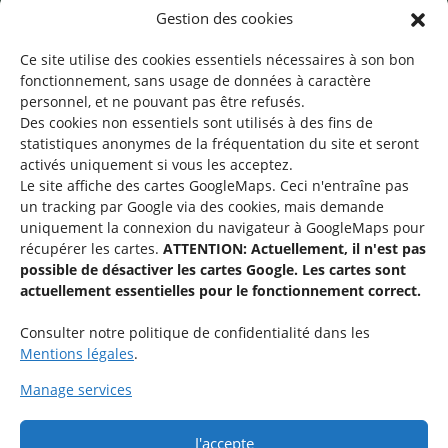
Gestion des cookies
©2026 SNJ
Ce site utilise des cookies essentiels nécessaires à son bon
fonctionnement, sans usage de données à caractère
personnel, et ne pouvant pas être refusés.
Des cookies non essentiels sont utilisés à des fins de
Une offre du
statistiques
anonymes de la fréquentation du site
et seront
activés uniquement si vous les acceptez.
Le site affiche des cartes GoogleMaps. Ceci n'entraîne pas
un tracking par Google via des cookies, mais demande
uniquement la connexion du navigateur à GoogleMaps pour
récupérer les cartes.
ATTENTION: Actuellement, il n'est pas
Service national de la jeunesse
possible de désactiver les cartes Google. Les cartes sont
actuellement essentielles pour le fonctionnement correct.
48-50 rue Charles Martel
L-2134 Luxembourg
Consulter notre politique de confidentialité dans les
Mentions légales
.
Manage services
J'accepte