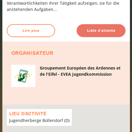
Verantwortlichkeiten ihrer Tätigkeit aufzeigen, sie für die
anstehenden Aufgaben...
Lire plus
Liste d'attente
ORGANISATEUR
Groupement Européen des Ardennes et
de l'Eifel - EVEA Jugendkommission
Passer
la
LIEU D'ACTIVITÉ
carte
Jugendherberge Bollendorf (D)