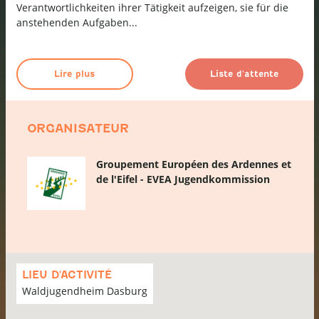
Verantwortlichkeiten ihrer Tätigkeit aufzeigen, sie für die
anstehenden Aufgaben...
Lire plus
Liste d'attente
ORGANISATEUR
Groupement Européen des Ardennes et
de l'Eifel - EVEA Jugendkommission
Passer
la
LIEU D'ACTIVITÉ
carte
Waldjugendheim Dasburg