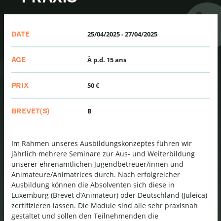
25/04/2025
-
27/04/2025
DATE
À p.d. 15 ans
AGE
50 €
PRIX
B
BREVET(S)
Im Rahmen unseres Ausbildungskonzeptes führen wir
jährlich mehrere Seminare zur Aus- und Weiterbildung
unserer ehrenamtlichen Jugendbetreuer/innen und
Animateure/Animatrices durch. Nach erfolgreicher
Ausbildung können die Absolventen sich diese in
Luxemburg (Brevet d’Animateur) oder Deutschland (Juleica)
zertifizieren lassen. Die Module sind alle sehr praxisnah
gestaltet und sollen den Teilnehmenden die