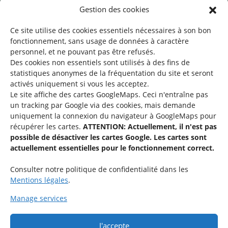
Gestion des cookies
©2026 SNJ
Ce site utilise des cookies essentiels nécessaires à son bon
fonctionnement, sans usage de données à caractère
personnel, et ne pouvant pas être refusés.
Des cookies non essentiels sont utilisés à des fins de
Une offre du
statistiques
anonymes de la fréquentation du site
et seront
activés uniquement si vous les acceptez.
Le site affiche des cartes GoogleMaps. Ceci n'entraîne pas
un tracking par Google via des cookies, mais demande
uniquement la connexion du navigateur à GoogleMaps pour
récupérer les cartes.
ATTENTION: Actuellement, il n'est pas
Service national de la jeunesse
possible de désactiver les cartes Google. Les cartes sont
actuellement essentielles pour le fonctionnement correct.
48-50 rue Charles Martel
L-2134 Luxembourg
Consulter notre politique de confidentialité dans les
Mentions légales
.
Manage services
J'accepte