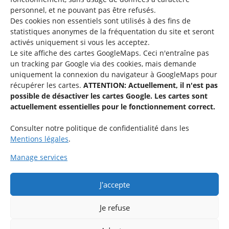
personnel, et ne pouvant pas être refusés.
Des cookies non essentiels sont utilisés à des fins de
Une offre du
statistiques
anonymes de la fréquentation du site
et seront
activés uniquement si vous les acceptez.
Le site affiche des cartes GoogleMaps. Ceci n'entraîne pas
un tracking par Google via des cookies, mais demande
uniquement la connexion du navigateur à GoogleMaps pour
récupérer les cartes.
ATTENTION: Actuellement, il n'est pas
Service national de la jeunesse
possible de désactiver les cartes Google. Les cartes sont
actuellement essentielles pour le fonctionnement correct.
48-50 rue Charles Martel
L-2134 Luxembourg
Consulter notre politique de confidentialité dans les
Mentions légales
.
Manage services
J'accepte
Rejoignez le groupe « Aide-Animateur / Animateur / Aide-
Technique » sur Facebook.
Je refuse