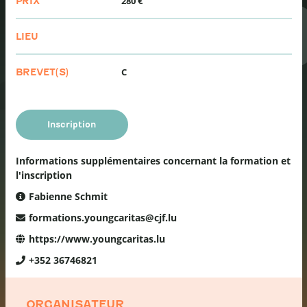
280 €
PRIX
LIEU
C
BREVET(S)
Inscription
Informations supplémentaires concernant la formation et
l'inscription
Fabienne Schmit
formations.youngcaritas@cjf.lu
https://www.youngcaritas.lu
+352 36746821
ORGANISATEUR