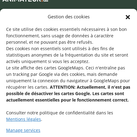
Mentions légales
Gestion des cookies
©2026 SNJ
Ce site utilise des cookies essentiels nécessaires à son bon
fonctionnement, sans usage de données à caractère
personnel, et ne pouvant pas être refusés.
Des cookies non essentiels sont utilisés à des fins de
Une offre du
statistiques
anonymes de la fréquentation du site
et seront
activés uniquement si vous les acceptez.
Le site affiche des cartes GoogleMaps. Ceci n'entraîne pas
un tracking par Google via des cookies, mais demande
uniquement la connexion du navigateur à GoogleMaps pour
récupérer les cartes.
ATTENTION: Actuellement, il n'est pas
Service national de la jeunesse
possible de désactiver les cartes Google. Les cartes sont
actuellement essentielles pour le fonctionnement correct.
48-50 rue Charles Martel
L-2134 Luxembourg
Consulter notre politique de confidentialité dans les
Mentions légales
.
Manage services