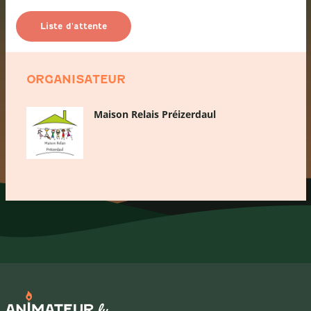
Liste d'attente
ORGANISATEUR
Maison Relais Préizerdaul