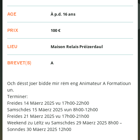
À p.d. 16 ans
AGE
100 €
PRIX
Maison Relais Préizerdaul
LIEU
A
BREVET(S)
Och dësst Joer bidde mir rëm eng Animateur A Formatioun
un.
Terminer:
Freides 14 Mäerz 2025 vu 17h00-22h00
Samschdes 15 Mäerz 2025 vun 8h00-12h00
Freides 21 Mäerz 2025 vu 17h00-21h00
Weekend zu Lëltz vu Samschdes 29 Mäerz 2025 8h00 –
Sonndes 30 Mäerz 2025 12h00