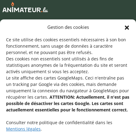
Mentions légales
Gestion des cookies
©2026 SNJ
Ce site utilise des cookies essentiels nécessaires à son bon
fonctionnement, sans usage de données à caractère
personnel, et ne pouvant pas être refusés.
Des cookies non essentiels sont utilisés à des fins de
Une offre du
statistiques
anonymes de la fréquentation du site
et seront
activés uniquement si vous les acceptez.
Le site affiche des cartes GoogleMaps. Ceci n'entraîne pas
un tracking par Google via des cookies, mais demande
uniquement la connexion du navigateur à GoogleMaps pour
récupérer les cartes.
ATTENTION: Actuellement, il n'est pas
Service national de la jeunesse
possible de désactiver les cartes Google. Les cartes sont
actuellement essentielles pour le fonctionnement correct.
48-50 rue Charles Martel
L-2134 Luxembourg
Consulter notre politique de confidentialité dans les
Mentions légales
.