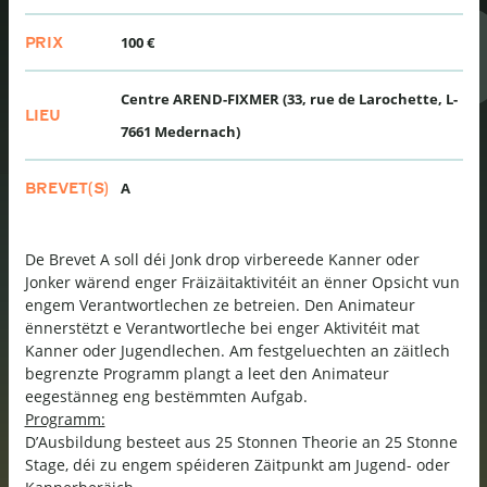
100 €
PRIX
Centre AREND-FIXMER (33, rue de Larochette, L-
LIEU
7661 Medernach)
A
BREVET(S)
De Brevet A soll déi Jonk drop virbereede Kanner oder
Jonker wärend enger Fräizäitaktivitéit an ënner Opsicht vun
engem Verantwortlechen ze betreien. Den Animateur
ënnerstëtzt e Verantwortleche bei enger Aktivitéit mat
Kanner oder Jugendlechen. Am festgeluechten an zäitlech
begrenzte Programm plangt a leet den Animateur
eegestänneg eng bestëmmten Aufgab.
Programm:
D’Ausbildung besteet aus 25 Stonnen Theorie an 25 Stonne
Stage, déi zu engem spéideren Zäitpunkt am Jugend- oder