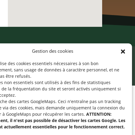
Gestion des cookies
ilise des cookies essentiels nécessaires à son bon
ement, sans usage de données à caractère personnel, et ne
as être refusés.
s non essentiels sont utilisés à des fins de statistiques
de la fréquentation du site
et seront activés uniquement si
cceptez.
fiche des cartes GoogleMaps. Ceci n'entraîne pas un tracking
pe « Aide-Animateur /
e via des cookies, mais demande uniquement la connexion du
Technique » sur
r à GoogleMaps pour récupérer les cartes.
ATTENTION:
nt, il n'est pas possible de désactiver les cartes Google. Les
nt actuellement essentielles pour le fonctionnement correct.
intenant