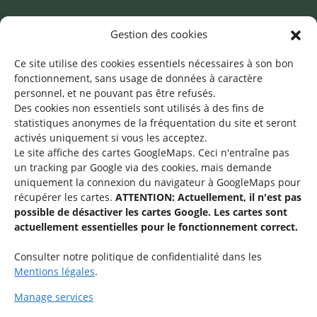
Mentions légales
Gestion des cookies
©2026 SNJ
Ce site utilise des cookies essentiels nécessaires à son bon
fonctionnement, sans usage de données à caractère
personnel, et ne pouvant pas être refusés.
Des cookies non essentiels sont utilisés à des fins de
Une offre du
statistiques
anonymes de la fréquentation du site
et seront
activés uniquement si vous les acceptez.
Le site affiche des cartes GoogleMaps. Ceci n'entraîne pas
un tracking par Google via des cookies, mais demande
uniquement la connexion du navigateur à GoogleMaps pour
récupérer les cartes.
ATTENTION: Actuellement, il n'est pas
Service national de la jeunesse
possible de désactiver les cartes Google. Les cartes sont
actuellement essentielles pour le fonctionnement correct.
48-50 rue Charles Martel
L-2134 Luxembourg
Consulter notre politique de confidentialité dans les
Mentions légales
.
Manage services