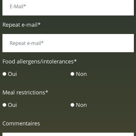
Repeat e-mail*
Food allergens/intolerances
*
Oui
Non
Meal restrictions
*
Oui
Non
Commentaires