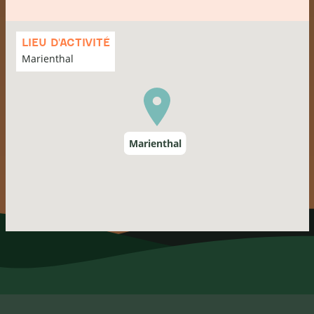
Passer
la
LIEU D'ACTIVITÉ
carte
Marienthal
Marienthal