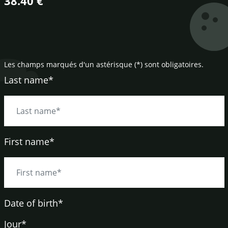
38.40 €
Les champs marqués d'un astérisque (*) sont obligatoires.
Last name*
First name*
Date of birth
*
Jour*