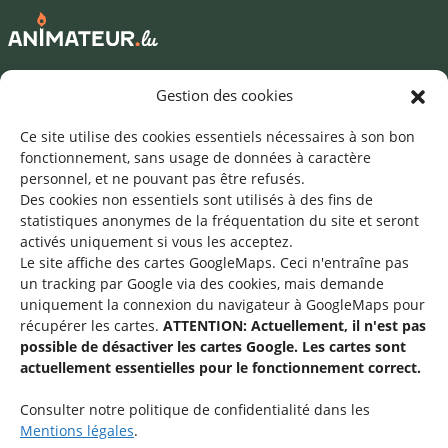
Mentions légales
Gestion des cookies
©2026 SNJ
Ce site utilise des cookies essentiels nécessaires à son bon
fonctionnement, sans usage de données à caractère
personnel, et ne pouvant pas être refusés.
Des cookies non essentiels sont utilisés à des fins de
Une offre du
statistiques
anonymes de la fréquentation du site
et seront
activés uniquement si vous les acceptez.
Le site affiche des cartes GoogleMaps. Ceci n'entraîne pas
un tracking par Google via des cookies, mais demande
uniquement la connexion du navigateur à GoogleMaps pour
récupérer les cartes.
ATTENTION: Actuellement, il n'est pas
Service national de la jeunesse
possible de désactiver les cartes Google. Les cartes sont
actuellement essentielles pour le fonctionnement correct.
48-50 rue Charles Martel
L-2134 Luxembourg
Consulter notre politique de confidentialité dans les
Mentions légales
.