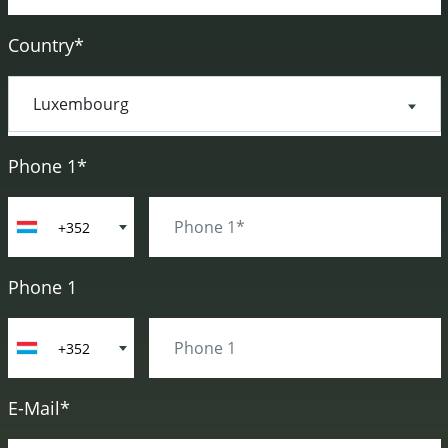
Country*
Phone 1*
+352
Phone 1
+352
E-Mail*