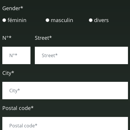
Gender
*
féminin
masculin
divers
N°*
Street*
City*
Postal code*