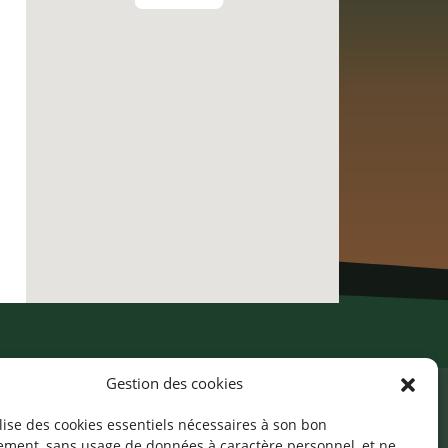
Gestion des cookies
ilise des cookies essentiels nécessaires à son bon
ement, sans usage de données à caractère personnel, et ne