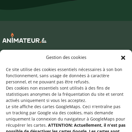
Mentions légales
Gestion des cookies
©2026 SNJ
Ce site utilise des cookies essentiels nécessaires à son bon
fonctionnement, sans usage de données à caractère
personnel, et ne pouvant pas être refusés.
Des cookies non essentiels sont utilisés à des fins de
Une offre du
statistiques
anonymes de la fréquentation du site
et seront
activés uniquement si vous les acceptez.
Le site affiche des cartes GoogleMaps. Ceci n'entraîne pas
un tracking par Google via des cookies, mais demande
uniquement la connexion du navigateur à GoogleMaps pour
récupérer les cartes.
ATTENTION: Actuellement, il n'est pas
Service national de la jeunesse
possible de désactiver les cartes Google. Les cartes sont