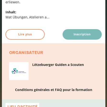
erliewen.
Inhalt:
Mat Übungen, Atelieren a
...
Lire plus
Inscription
ORGANISATEUR
Lëtzebuerger Guiden a Scouten
Conditions générales et FAQ pour la formation
Passer
la
LIEU D'ACTIVITÉ