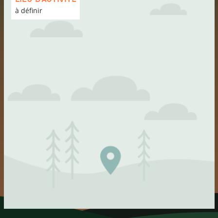
carte
à définir