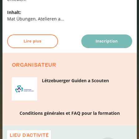
Inhalt:
Mat Übungen, Atelieren a
...
Lire plus
Inscription
ORGANISATEUR
Lëtzebuerger Guiden a Scouten
Conditions générales et FAQ pour la formation
Passer
la
LIEU D'ACTIVITÉ