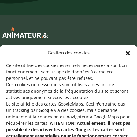
Mentions légales
Gestion des cookies
©2026 SNJ
Ce site utilise des cookies essentiels nécessaires à son bon
fonctionnement, sans usage de données à caractère
personnel, et ne pouvant pas être refusés.
Des cookies non essentiels sont utilisés à des fins de
Une offre du
statistiques
anonymes de la fréquentation du site
et seront
activés uniquement si vous les acceptez.
Le site affiche des cartes GoogleMaps. Ceci n'entraîne pas
un tracking par Google via des cookies, mais demande
uniquement la connexion du navigateur à GoogleMaps pour
récupérer les cartes.
ATTENTION: Actuellement, il n'est pas
Service national de la jeunesse
possible de désactiver les cartes Google. Les cartes sont
actuellement essentielles pour le fonctionnement correct.