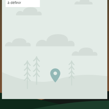
carte
à définir