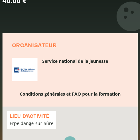
40.00 €
ORGANISATEUR
Service national de la jeunesse
Conditions générales et FAQ pour la formation
Passer
la
LIEU D'ACTIVITÉ
carte
Erpeldange-sur-Sûre