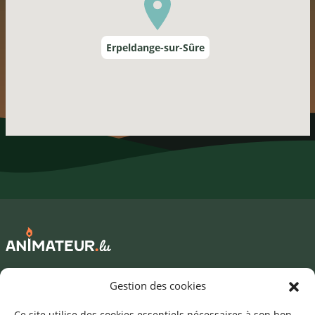
Erpeldange-sur-Sûre
Mentions légales
Gestion des cookies
©2026 SNJ
Ce site utilise des cookies essentiels nécessaires à son bon