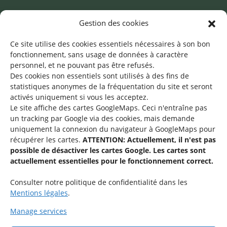
Mentions légales
Gestion des cookies
©2026 SNJ
Ce site utilise des cookies essentiels nécessaires à son bon
fonctionnement, sans usage de données à caractère
personnel, et ne pouvant pas être refusés.
Des cookies non essentiels sont utilisés à des fins de
Une offre du
statistiques
anonymes de la fréquentation du site
et seront
activés uniquement si vous les acceptez.
Le site affiche des cartes GoogleMaps. Ceci n'entraîne pas
un tracking par Google via des cookies, mais demande
uniquement la connexion du navigateur à GoogleMaps pour
récupérer les cartes.
ATTENTION: Actuellement, il n'est pas
Service national de la jeunesse
possible de désactiver les cartes Google. Les cartes sont
actuellement essentielles pour le fonctionnement correct.
48-50 rue Charles Martel
L-2134 Luxembourg
Consulter notre politique de confidentialité dans les
Mentions légales
.
Manage services