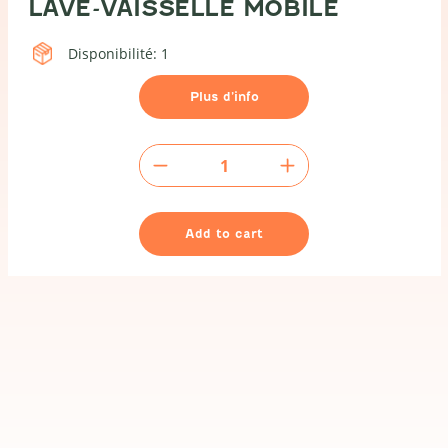
LAVE-VAISSELLE MOBILE
Disponibilité: 1
Plus d’info
Lave-
vaisselle
mobile
quantity
Add to cart