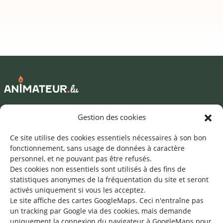
Mentions légales
Gestion des cookies
©2026 SNJ
Ce site utilise des cookies essentiels nécessaires à son bon
fonctionnement, sans usage de données à caractère
personnel, et ne pouvant pas être refusés.
Des cookies non essentiels sont utilisés à des fins de
Une offre du
statistiques
anonymes de la fréquentation du site
et seront
activés uniquement si vous les acceptez.
Le site affiche des cartes GoogleMaps. Ceci n'entraîne pas
un tracking par Google via des cookies, mais demande
uniquement la connexion du navigateur à GoogleMaps pour