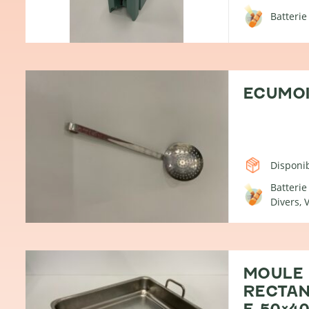
Batterie
ECUMO
Disponib
Batterie
Divers
V
MOULE
RECTAN
E 50×4