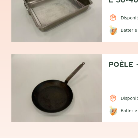
Disponib
Batterie
POÊLE 
Disponib
Batterie