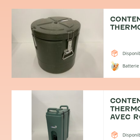
CONTE
THERMO
Disponib
Batterie
CONTE
THERMO
AVEC R
Disponib