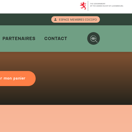
ESPACE MEMBRES COCOFO
PARTENAIRES
CONTACT
ir mon panier