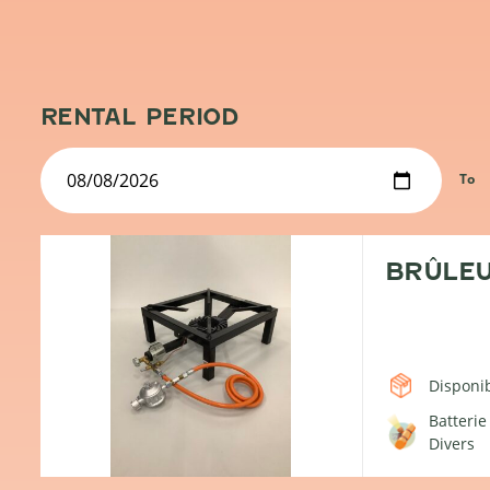
RENTAL PERIOD
To
BRÛLEU
Disponib
Batterie
Divers