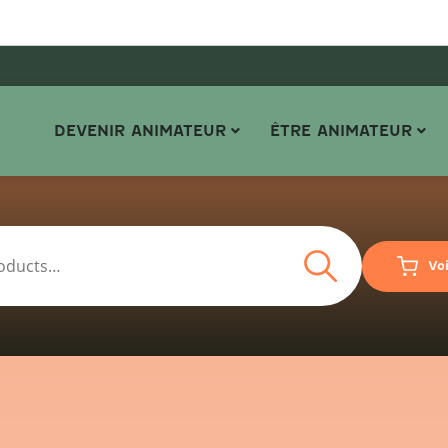
DEVENIR ANIMATEUR
ÊTRE ANIMATEUR
Search
Vo
Search
for: