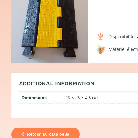
Disponibilité: 
Matériel élect
ADDITIONAL INFORMATION
Dimensions
90 × 25 × 4,5 cm
Retour au catalogue