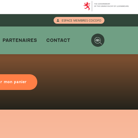
ESPACE MEMBRES COCOFO
PARTENAIRES
CONTACT
ir mon panier