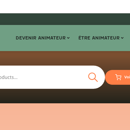
DEVENIR ANIMATEUR
ÊTRE ANIMATEUR
Search
Vo
Search
for: