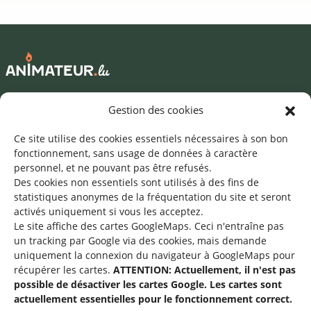
Mentions légales
Gestion des cookies
©2026 SNJ
Ce site utilise des cookies essentiels nécessaires à son bon
fonctionnement, sans usage de données à caractère
personnel, et ne pouvant pas être refusés.
Des cookies non essentiels sont utilisés à des fins de
Une offre du
statistiques
anonymes de la fréquentation du site
et seront
activés uniquement si vous les acceptez.
Le site affiche des cartes GoogleMaps. Ceci n'entraîne pas
un tracking par Google via des cookies, mais demande
uniquement la connexion du navigateur à GoogleMaps pour
récupérer les cartes.
ATTENTION: Actuellement, il n'est pas
Service national de la jeunesse
possible de désactiver les cartes Google. Les cartes sont
actuellement essentielles pour le fonctionnement correct.
48-50 rue Charles Martel