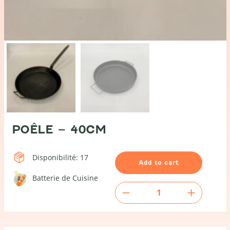
POÊLE – 40CM
Disponibilité: 17
Add to cart
Batterie de Cuisine
Poêle
-
40cm
quantity