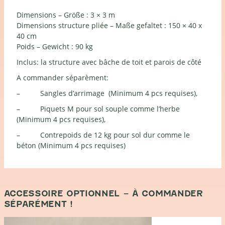
Dimensions – Größe : 3 × 3 m
Dimensions structure pliée – Maße gefaltet : 150 × 40 x
40 cm
Poids – Gewicht : 90 kg
Inclus: la structure avec bâche de toit et parois de côté
A commander séparèment:
– Sangles d’arrimage (Minimum 4 pcs requises),
– Piquets M pour sol souple comme l’herbe
(Minimum 4 pcs requises),
– Contrepoids de 12 kg pour sol dur comme le
béton (Minimum 4 pcs requises)
ACCESSOIRE OPTIONNEL – À COMMANDER
SÉPARÉMENT !