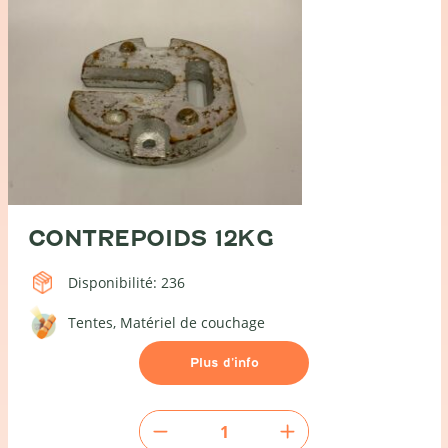
CONTREPOIDS 12KG
Disponibilité: 236
Tentes
Matériel de couchage
Plus d’info
Contrepoids
12kg