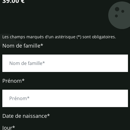
39.00 €
Les champs marqués d'un astérisque (*) sont obligatoires.
Nom de famille*
Prénom*
Date de naissance
*
Jour*