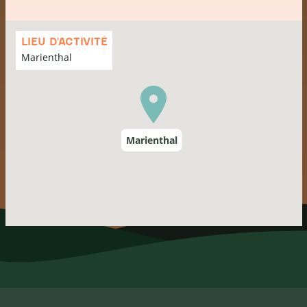
Passer
la
LIEU D'ACTIVITÉ
carte
Marienthal
Marienthal