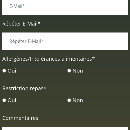
Répéter E-Mail*
Allergènes/Intolérances alimentaires
*
Oui
Non
Restriction repas
*
Oui
Non
Commentaires