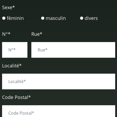
Sexe
*
féminin
masculin
divers
N°*
Rue*
Localité*
Code Postal*