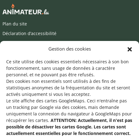
Plan du site
Déclaration d’accessibilité
Mentions légales
Gestion des cookies
©2026 SNJ
Ce site utilise des cookies essentiels nécessaires à son bon
fonctionnement, sans usage de données à caractère
personnel, et ne pouvant pas être refusés.
Des cookies non essentiels sont utilisés à des fins de
Une offre du
statistiques
anonymes de la fréquentation du site
et seront
activés uniquement si vous les acceptez.
Le site affiche des cartes GoogleMaps. Ceci n'entraîne pas
un tracking par Google via des cookies, mais demande
uniquement la connexion du navigateur à GoogleMaps pour
récupérer les cartes.
ATTENTION: Actuellement, il n'est pas
Service national de la jeunesse
possible de désactiver les cartes Google. Les cartes sont
actuellement essentielles pour le fonctionnement correct.
48-50 rue Charles Martel