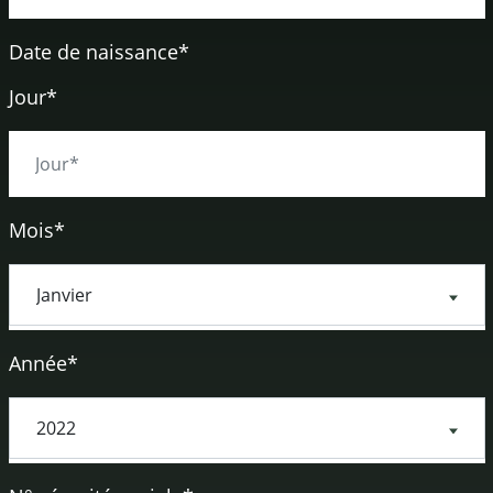
Date de naissance
*
Jour*
Mois*
Année*