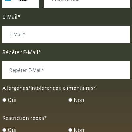
E-Mail*
Répéter E-Mail*
Allergènes/Intolérances alimentaires
*
Oui
Non
Restriction repas
*
Oui
Non