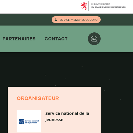
ESPACE MEMBRES COCOFO
PARTENAIRES
CONTACT
ORGANISATEUR
Service national de la
jeunesse