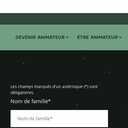
DEVENIR ANIMATEUR
ÊTRE ANIMATEUR
Les champs marqués d'un astérisque (*) sont
obligatoires.
Nom de famille*