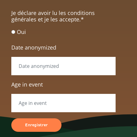
Je déclare avoir lu les conditions
générales et je les accepte.
*
Oui
Date anonymized
Age in event