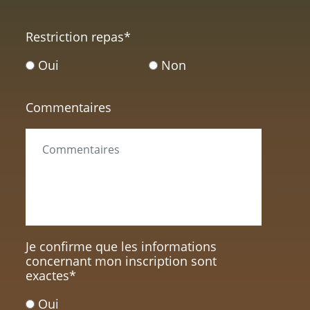
Restriction repas
*
Oui
Non
Commentaires
Je confirme que les informations
concernant mon inscription sont
exactes
*
Oui