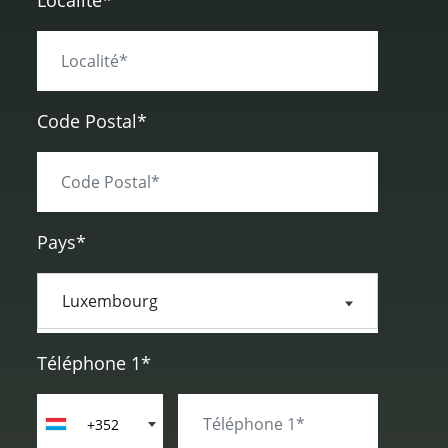
Localité*
Code Postal*
Pays*
Téléphone 1*
+352