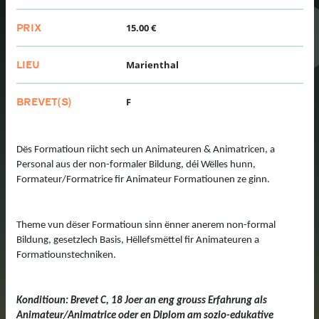
15.00 €
PRIX
Marienthal
LIEU
F
BREVET(S)
Dës Formatioun riicht sech un Animateuren & Animatricen, a
Personal aus der non-formaler Bildung, déi Wëlles hunn,
Formateur/Formatrice fir Animateur Formatiounen ze ginn.
Theme vun dëser Formatioun sinn ënner anerem non-formal
Bildung, gesetzlech Basis, Hëllefsmëttel fir Animateuren a
Formatiounstechniken.
Konditioun: Brevet C, 18 Joer an eng grouss Erfahrung als
Animateur/Animatrice oder en Diplom am sozio-edukative