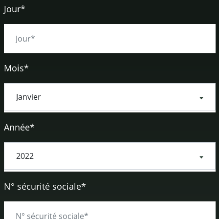
Jour*
Mois*
Année*
N° sécurité sociale*