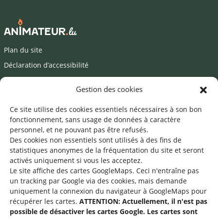
Plan du site
Déclaration d’accessibilité
Mentions légales
Gestion des cookies
©2026 SNJ
Ce site utilise des cookies essentiels nécessaires à son bon
fonctionnement, sans usage de données à caractère
personnel, et ne pouvant pas être refusés.
Des cookies non essentiels sont utilisés à des fins de
Une offre du
statistiques
anonymes de la fréquentation du site
et seront
activés uniquement si vous les acceptez.
Le site affiche des cartes GoogleMaps. Ceci n'entraîne pas
un tracking par Google via des cookies, mais demande
uniquement la connexion du navigateur à GoogleMaps pour
récupérer les cartes.
ATTENTION: Actuellement, il n'est pas
Service national de la jeunesse
possible de désactiver les cartes Google. Les cartes sont