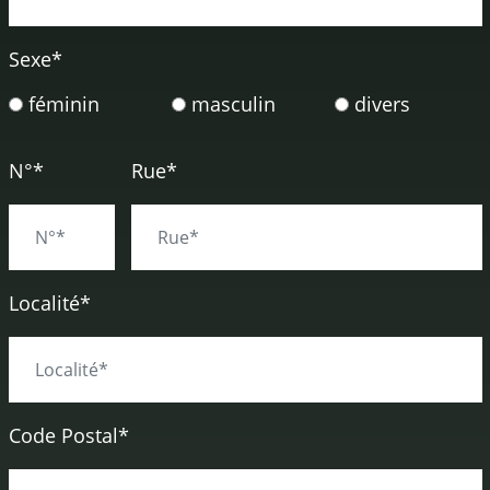
Sexe
*
féminin
masculin
divers
N°*
Rue*
Localité*
Code Postal*