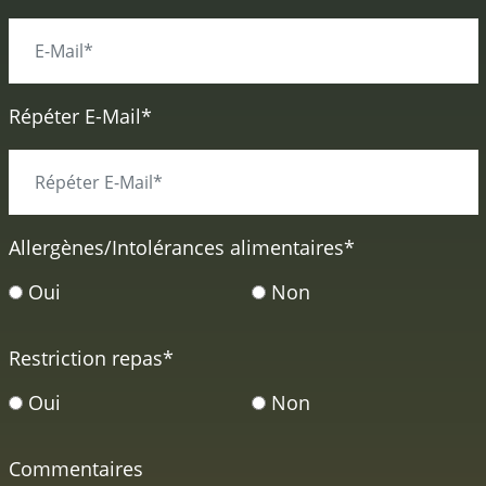
Répéter E-Mail*
Allergènes/Intolérances alimentaires
*
Oui
Non
Restriction repas
*
Oui
Non
Commentaires