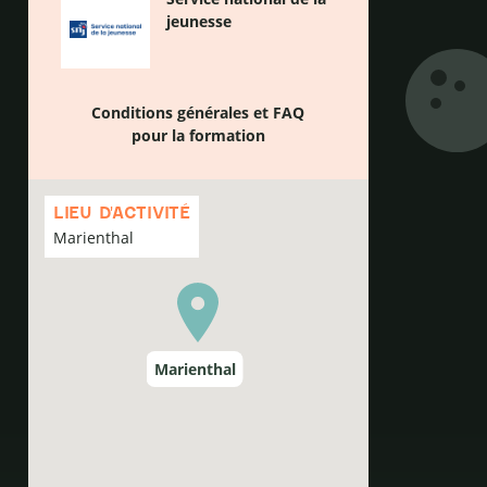
jeunesse
Conditions générales et FAQ
pour la formation
Passer
la
LIEU D'ACTIVITÉ
carte
Marienthal
Marienthal