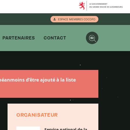
ESPACE MEMBRES COCOFO
PARTENAIRES
CONTACT
éanmoins d’être ajouté à la liste
ORGANISATEUR
Service national de la