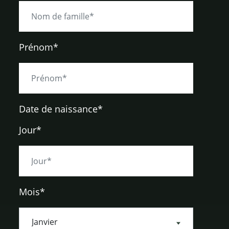
Prénom*
Date de naissance
*
Jour*
Mois*