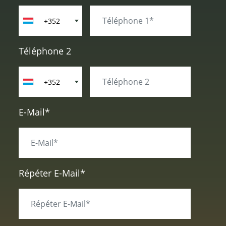
+352
Téléphone 2
+352
E-Mail*
Répéter E-Mail*