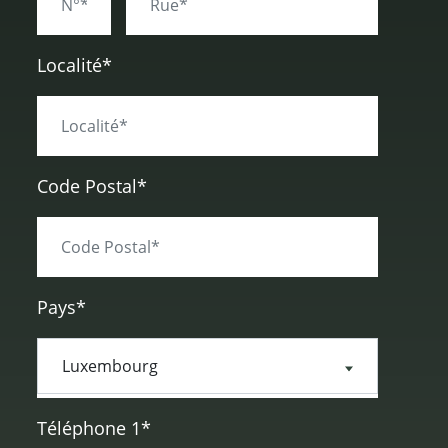
Localité*
Code Postal*
Pays*
Téléphone 1*