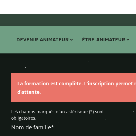
DEVENIR ANIMATEUR
ÊTRE ANIMATEUR
La formation est complète. L’inscription permet n
d’attente.
Les champs marqués d'un astérisque (*) sont
obligatoires.
Nom de famille*