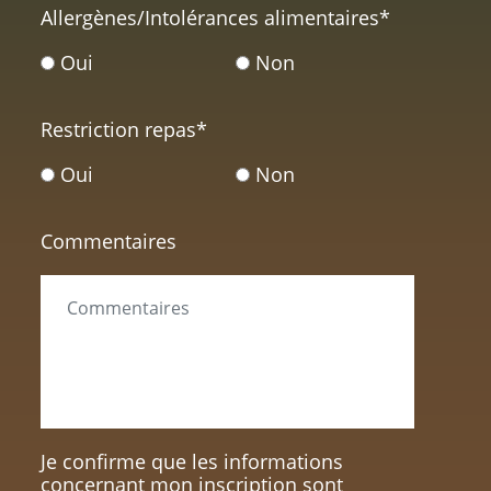
Allergènes/Intolérances alimentaires
*
Oui
Non
Restriction repas
*
Oui
Non
Commentaires
Je confirme que les informations
concernant mon inscription sont