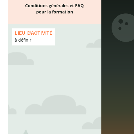
Conditions générales et FAQ
pour la formation
Passer
la
LIEU D'ACTIVITÉ
carte
à définir