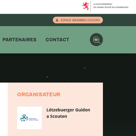
ESPACE MEMBRES COCOFO
PARTENAIRES
CONTACT
ORGANISATEUR
Lëtzebuerger Guiden
a Scouten