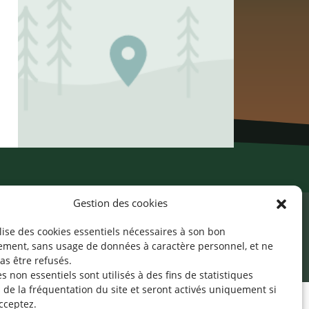
Gestion des cookies
ilise des cookies essentiels nécessaires à son bon
cessibilité
Mentions légales
©2026 SNJ
ement, sans usage de données à caractère personnel, et ne
as être refusés.
s non essentiels sont utilisés à des fins de statistiques
de la fréquentation du site
et seront activés uniquement si
cceptez.