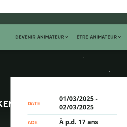
DEVENIR ANIMATEUR
ÊTRE ANIMATEUR
01/03/2025
-
KEND
DATE
02/03/2025
À p.d. 17 ans
AGE