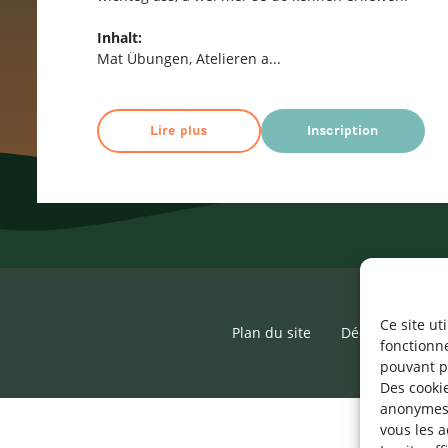
Inhalt:
Mat Übungen, Atelieren a
...
Lire plus
Inscription
Ce site ut
Plan du site
Déclaration d’ac
fonctionn
pouvant p
Des cookie
anonymes 
vous les a