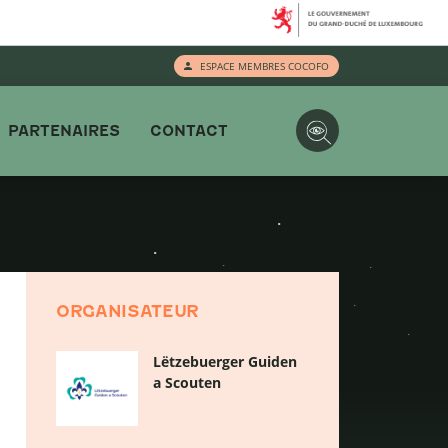
ESPACE MEMBRES COCOFO
PARTENAIRES
CONTACT
ORGANISATEUR
Lëtzebuerger Guiden
a Scouten