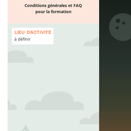
Conditions générales et FAQ
pour la formation
Passer
la
LIEU D'ACTIVITÉ
carte
à définir