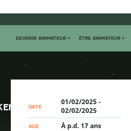
DEVENIR ANIMATEUR
ÊTRE ANIMATEUR
01/02/2025
-
KEND
DATE
02/02/2025
À p.d. 17 ans
AGE