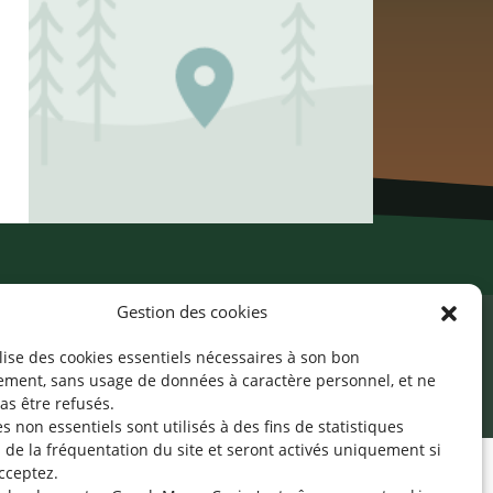
Gestion des cookies
ilise des cookies essentiels nécessaires à son bon
cessibilité
Mentions légales
©2026 SNJ
ement, sans usage de données à caractère personnel, et ne
as être refusés.
s non essentiels sont utilisés à des fins de statistiques
de la fréquentation du site
et seront activés uniquement si
cceptez.