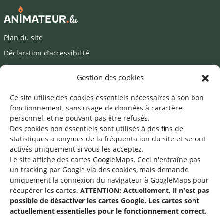
Plan du site
Déclaration d’accessibilité
Mentions légales
Gestion des cookies
©2026 SNJ
Ce site utilise des cookies essentiels nécessaires à son bon
fonctionnement, sans usage de données à caractère
personnel, et ne pouvant pas être refusés.
Des cookies non essentiels sont utilisés à des fins de
Une offre du
statistiques
anonymes de la fréquentation du site
et seront
activés uniquement si vous les acceptez.
Le site affiche des cartes GoogleMaps. Ceci n'entraîne pas
un tracking par Google via des cookies, mais demande
uniquement la connexion du navigateur à GoogleMaps pour
récupérer les cartes.
ATTENTION: Actuellement, il n'est pas
Service national de la jeunesse
possible de désactiver les cartes Google. Les cartes sont
actuellement essentielles pour le fonctionnement correct.
48-50 rue Charles Martel