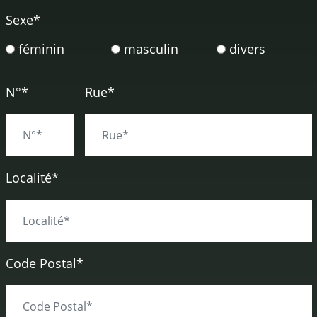
Sexe
*
féminin
masculin
divers
N°*
Rue*
Localité*
Code Postal*