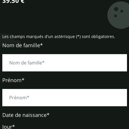
39.50 €
Les champs marqués d'un astérisque (*) sont obligatoires.
Nom de famille*
Prénom*
Date de naissance
*
Jour*