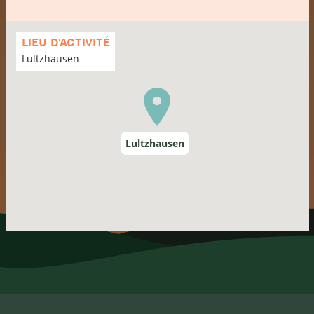
Passer
la
LIEU D'ACTIVITÉ
carte
Lultzhausen
Lultzhausen