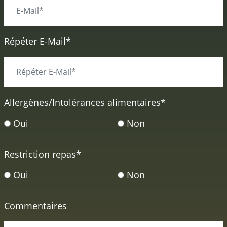
Répéter E-Mail*
Allergènes/Intolérances alimentaires
*
Oui
Non
Restriction repas
*
Oui
Non
Commentaires