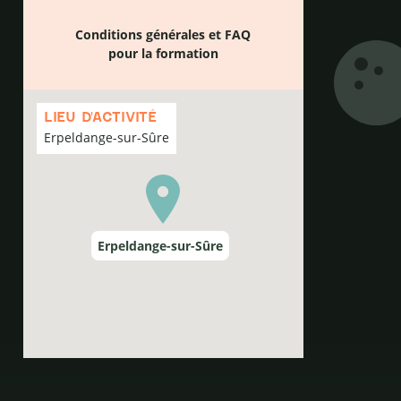
Conditions générales et FAQ
pour la formation
Passer
la
LIEU D'ACTIVITÉ
carte
Erpeldange-sur-Sûre
Erpeldange-sur-Sûre