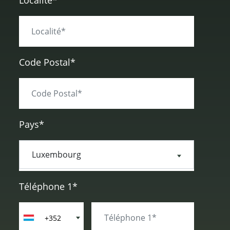
Localité*
Code Postal*
Pays*
Téléphone 1*
+352