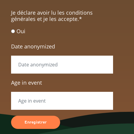
Je déclare avoir lu les conditions
générales et je les accepte.
*
Oui
Date anonymized
Age in event