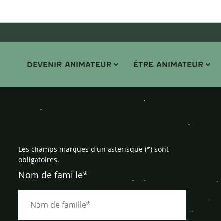
DEVENIR ANIMATEUR
ÊTRE ANIMATEUR
Les champs marqués d'un astérisque (*) sont
obligatoires.
Nom de famille*