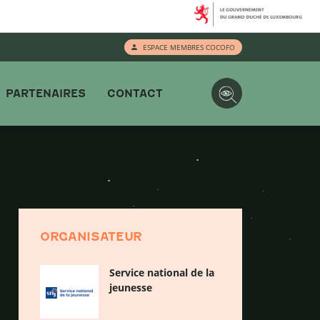
ESPACE MEMBRES COCOFO
PARTENAIRES
CONTACT
ORGANISATEUR
Service national de la
jeunesse