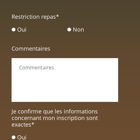
Restriction repas
*
Oui
Non
Commentaires
Je confirme que les informations
concernant mon inscription sont
exactes
*
Oui