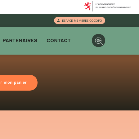
ESPACE MEMBRES COCOFO
PARTENAIRES
CONTACT
ir mon panier