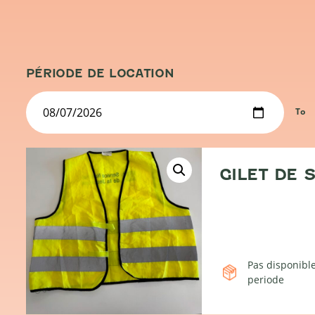
PÉRIODE DE LOCATION
To
GILET DE S
Pas disponible
periode