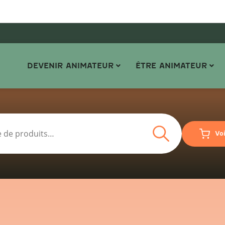
DEVENIR ANIMATEUR
ÊTRE ANIMATEUR
Recherche
Vo
Recherche
pour :