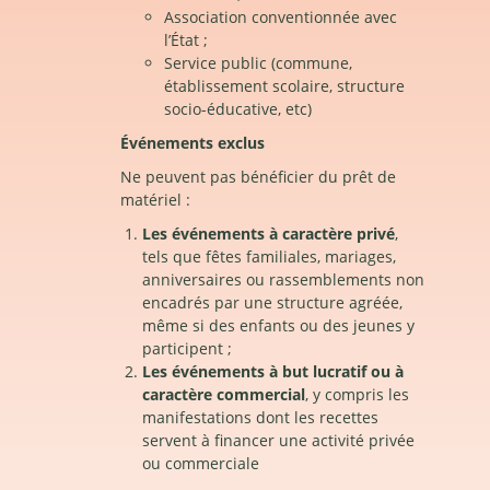
Association conventionnée avec
l’État ;
Service public (commune,
établissement scolaire, structure
socio-éducative, etc)
Événements exclus
Ne peuvent pas bénéficier du prêt de
matériel :
Les événements à caractère privé
,
tels que fêtes familiales, mariages,
anniversaires ou rassemblements non
encadrés par une structure agréée,
même si des enfants ou des jeunes y
participent ;
Les événements à but lucratif ou à
caractère commercial
, y compris les
manifestations dont les recettes
servent à financer une activité privée
ou commerciale