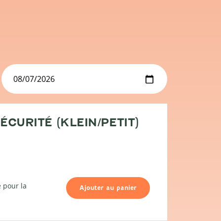
ÉCURITÉ (KLEIN/PETIT)
 pour la
Ajouter au panier