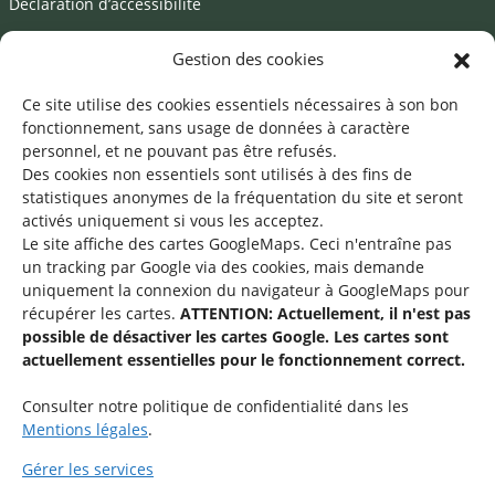
Déclaration d’accessibilité
Mentions légales
Gestion des cookies
©2026 SNJ
Ce site utilise des cookies essentiels nécessaires à son bon
fonctionnement, sans usage de données à caractère
personnel, et ne pouvant pas être refusés.
Des cookies non essentiels sont utilisés à des fins de
Une offre du
statistiques
anonymes de la fréquentation du site
et seront
activés uniquement si vous les acceptez.
Le site affiche des cartes GoogleMaps. Ceci n'entraîne pas
un tracking par Google via des cookies, mais demande
uniquement la connexion du navigateur à GoogleMaps pour
récupérer les cartes.
ATTENTION: Actuellement, il n'est pas
Service national de la jeunesse
possible de désactiver les cartes Google. Les cartes sont
actuellement essentielles pour le fonctionnement correct.
48-50 rue Charles Martel
L-2134 Luxembourg
Consulter notre politique de confidentialité dans les
Mentions légales
.
Gérer les services