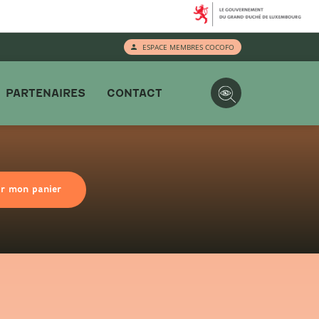
ESPACE MEMBRES COCOFO
PARTENAIRES
CONTACT
ir mon panier