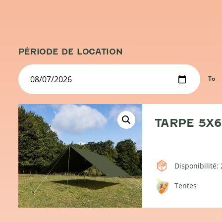
PÉRIODE DE LOCATION
To
TARPE 5X
Disponibilité: 
Tentes