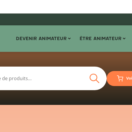
DEVENIR ANIMATEUR
ÊTRE ANIMATEUR
Recherche
Vo
Recherche
pour :