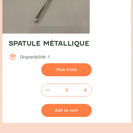
SPATULE MÉTALLIQUE
Disponibilité: 1
Plus d’info
Spatule
métallique
quantity
Add to cart