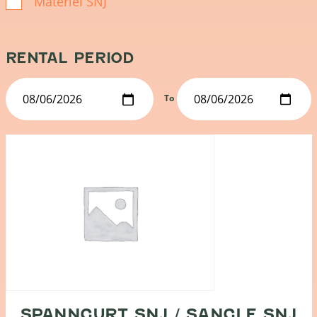
Matériel SNJ
RENTAL PERIOD
To
SPANNGURT SNJ / SANGLE SNJ