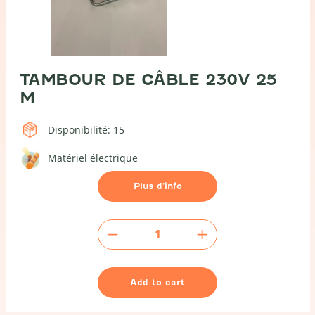
TAMBOUR DE CÂBLE 230V 25
M
Disponibilité: 15
Matériel électrique
Plus d’info
Tambour
de
câble
230V
Add to cart
25
m
quantity