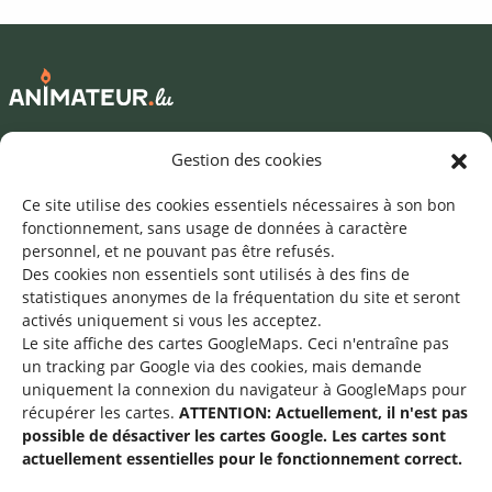
Mentions légales
Gestion des cookies
©2026 SNJ
Ce site utilise des cookies essentiels nécessaires à son bon
fonctionnement, sans usage de données à caractère
personnel, et ne pouvant pas être refusés.
Des cookies non essentiels sont utilisés à des fins de
Une offre du
statistiques
anonymes de la fréquentation du site
et seront
activés uniquement si vous les acceptez.
Le site affiche des cartes GoogleMaps. Ceci n'entraîne pas
un tracking par Google via des cookies, mais demande
uniquement la connexion du navigateur à GoogleMaps pour
récupérer les cartes.
ATTENTION: Actuellement, il n'est pas
Service national de la jeunesse
possible de désactiver les cartes Google. Les cartes sont
actuellement essentielles pour le fonctionnement correct.
48-50 rue Charles Martel