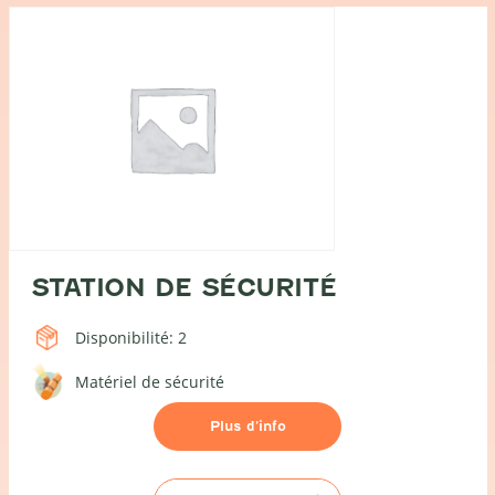
STATION DE SÉCURITÉ
Disponibilité: 2
Matériel de sécurité
Plus d’info
Station