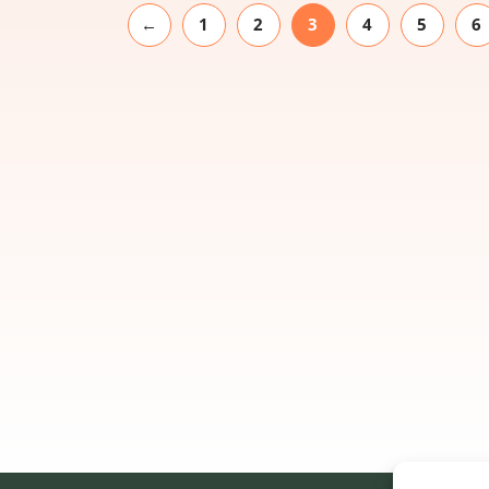
←
1
2
3
4
5
6