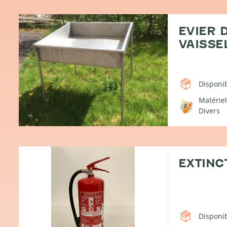
EVIER 
VAISSE
Disponib
Matériel
Divers
EXTINC
Disponib