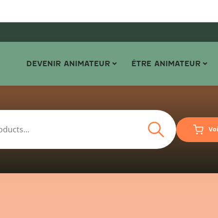
DEVENIR ANIMATEUR
ÊTRE ANIMATEUR
Search
Vo
Search
for: