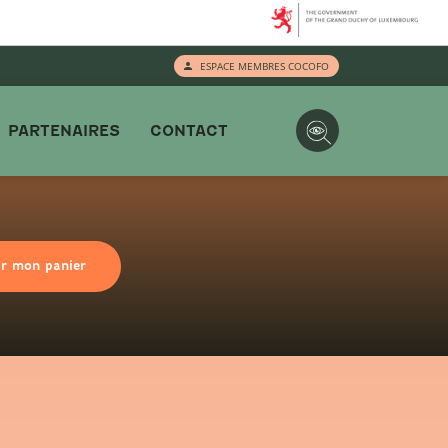
ESPACE MEMBRES COCOFO
PARTENAIRES
CONTACT
ir mon panier