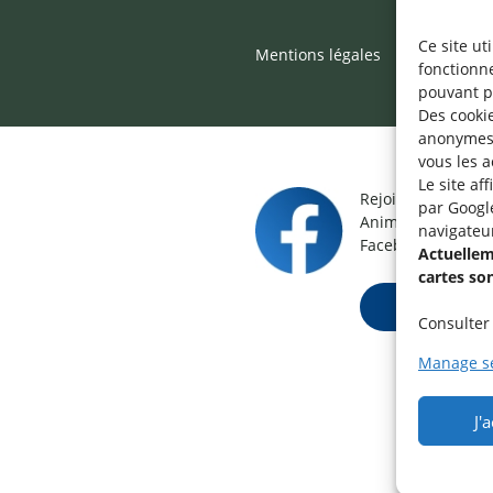
Ce site ut
Mentions légales
©2026 SNJ
fonctionn
pouvant p
Des cookie
anonymes 
vous les a
Le site af
Rejoignez le grou
par Googl
Animateur / Aide-
navigateu
Facebook.
Actuelleme
cartes so
Rejoindre ma
Consulter 
Manage se
J'