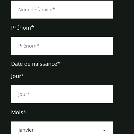
Prénom*
Date de naissance
*
Jour*
Mois*