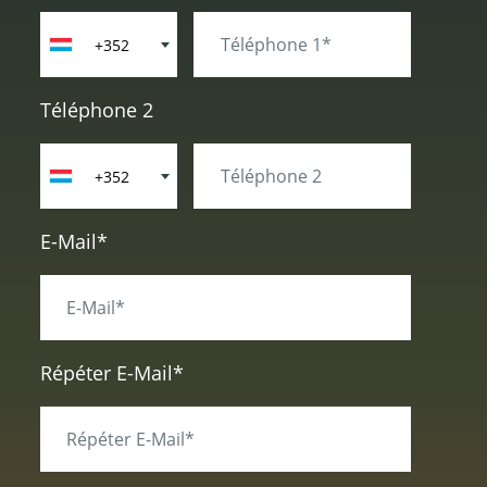
+352
Téléphone 2
+352
E-Mail*
Répéter E-Mail*