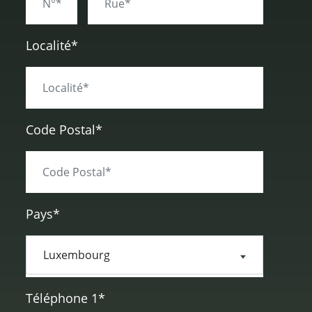
Localité*
Code Postal*
Pays*
Téléphone 1*