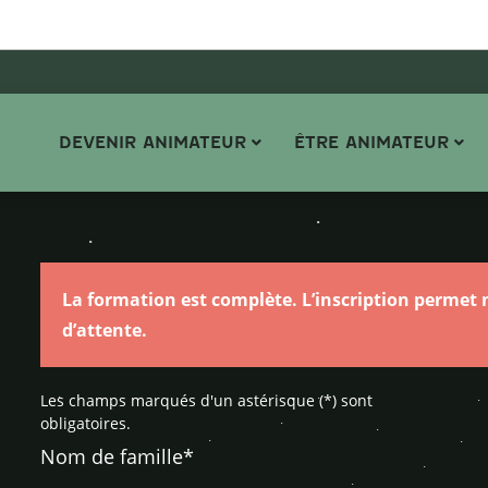
DEVENIR ANIMATEUR
ÊTRE ANIMATEUR
La formation est complète. L’inscription permet n
d’attente.
Les champs marqués d'un astérisque (*) sont
obligatoires.
Nom de famille*