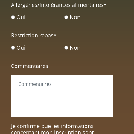
Allergènes/Intolérances alimentaires
*
Oui
Non
Restriction repas
*
Oui
Non
Commentaires
Je confirme que les informations
concernant mon inscription sont