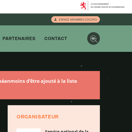
ESPACE MEMBRES COCOFO
PARTENAIRES
CONTACT
éanmoins d’être ajouté à la liste
ORGANISATEUR
Service national de la