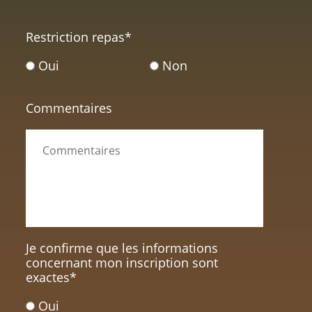
Restriction repas
*
Oui
Non
Commentaires
Je confirme que les informations
concernant mon inscription sont
exactes
*
Oui