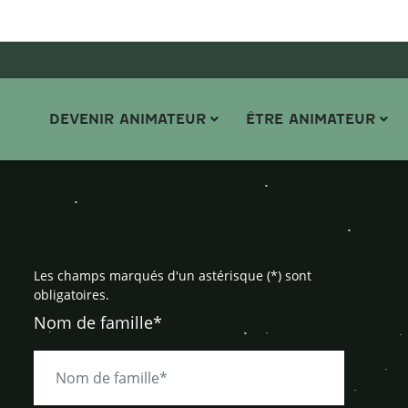
DEVENIR ANIMATEUR
ÊTRE ANIMATEUR
Les champs marqués d'un astérisque (*) sont
obligatoires.
Nom de famille*