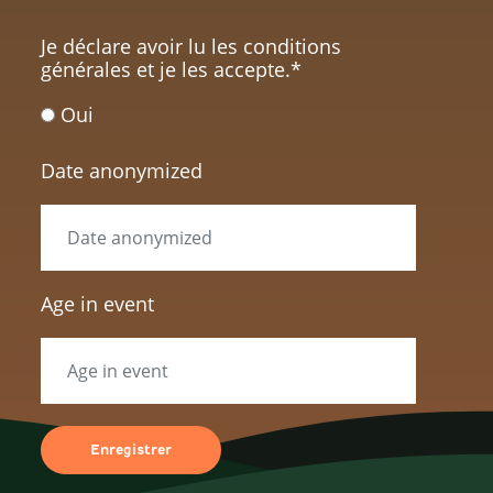
Je déclare avoir lu les conditions
générales et je les accepte.
*
Oui
Date anonymized
Age in event