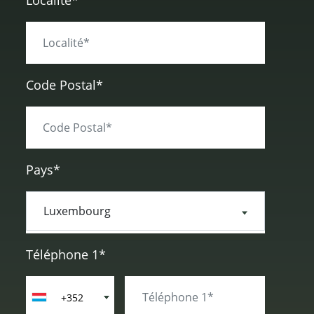
Localité*
Code Postal*
Pays*
Téléphone 1*
+352