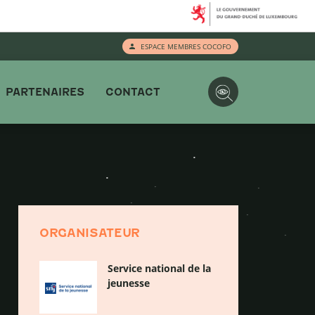
ESPACE MEMBRES COCOFO
PARTENAIRES
CONTACT
ORGANISATEUR
Service national de la
jeunesse