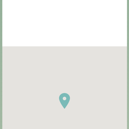
Passer
la
carte