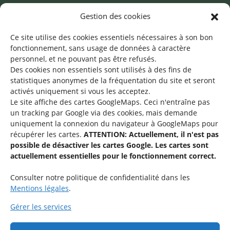
Mentions légales
Gestion des cookies
©2026 SNJ
Ce site utilise des cookies essentiels nécessaires à son bon
fonctionnement, sans usage de données à caractère
personnel, et ne pouvant pas être refusés.
Des cookies non essentiels sont utilisés à des fins de
Une offre du
statistiques
anonymes de la fréquentation du site
et seront
activés uniquement si vous les acceptez.
Le site affiche des cartes GoogleMaps. Ceci n'entraîne pas
un tracking par Google via des cookies, mais demande
uniquement la connexion du navigateur à GoogleMaps pour
récupérer les cartes.
ATTENTION: Actuellement, il n'est pas
Service national de la jeunesse
possible de désactiver les cartes Google. Les cartes sont
actuellement essentielles pour le fonctionnement correct.
48-50 rue Charles Martel
L-2134 Luxembourg
Consulter notre politique de confidentialité dans les
Mentions légales
.
Gérer les services