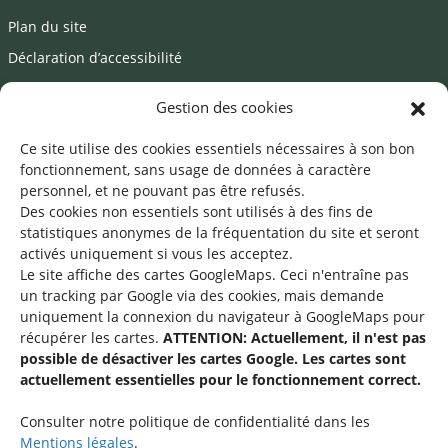
Plan du site
Déclaration d’accessibilité
Mentions légales
Gestion des cookies
©2026 SNJ
Ce site utilise des cookies essentiels nécessaires à son bon
fonctionnement, sans usage de données à caractère
personnel, et ne pouvant pas être refusés.
Des cookies non essentiels sont utilisés à des fins de
Une offre du
statistiques
anonymes de la fréquentation du site
et seront
activés uniquement si vous les acceptez.
Le site affiche des cartes GoogleMaps. Ceci n'entraîne pas
un tracking par Google via des cookies, mais demande
uniquement la connexion du navigateur à GoogleMaps pour
récupérer les cartes.
ATTENTION: Actuellement, il n'est pas
Service national de la jeunesse
possible de désactiver les cartes Google. Les cartes sont
actuellement essentielles pour le fonctionnement correct.
48-50 rue Charles Martel
L-2134 Luxembourg
Consulter notre politique de confidentialité dans les
Mentions légales
.