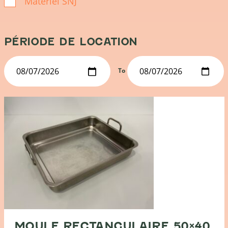
Matériel SNJ
PÉRIODE DE LOCATION
To
MOULE RECTANGULAIRE 50×40