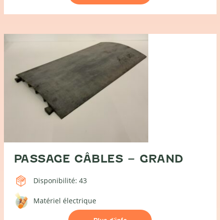
4p
/
IP54
/
5m
PASSAGE CÂBLES – GRAND
Disponibilité: 43
Matériel électrique