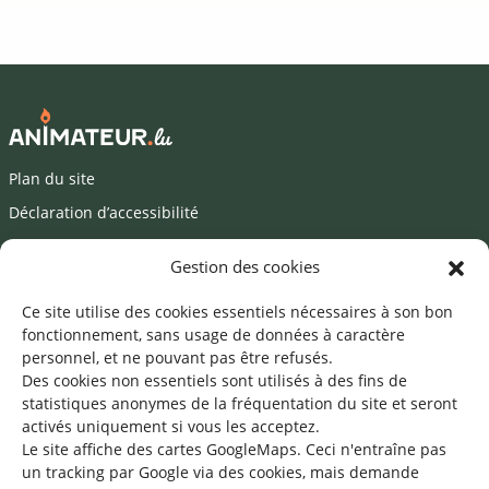
Plan du site
Déclaration d’accessibilité
Mentions légales
Gestion des cookies
©2026 SNJ
Ce site utilise des cookies essentiels nécessaires à son bon
fonctionnement, sans usage de données à caractère
personnel, et ne pouvant pas être refusés.
Des cookies non essentiels sont utilisés à des fins de
Une offre du
statistiques
anonymes de la fréquentation du site
et seront
activés uniquement si vous les acceptez.
Le site affiche des cartes GoogleMaps. Ceci n'entraîne pas
un tracking par Google via des cookies, mais demande