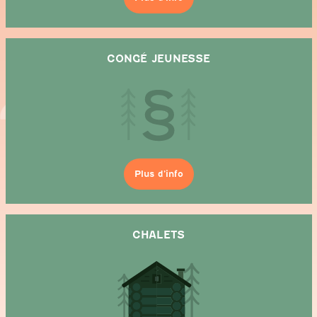
CONGÉ JEUNESSE
Plus d’info
CHALETS