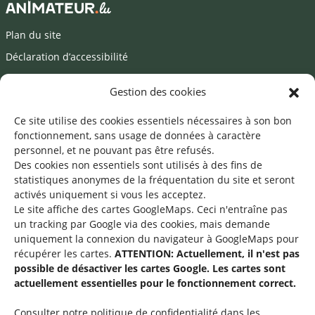
Plan du site
Déclaration d’accessibilité
Mentions légales
Gestion des cookies
©2026 SNJ
Ce site utilise des cookies essentiels nécessaires à son bon
fonctionnement, sans usage de données à caractère
personnel, et ne pouvant pas être refusés.
Des cookies non essentiels sont utilisés à des fins de
Une offre du
statistiques
anonymes de la fréquentation du site
et seront
activés uniquement si vous les acceptez.
Le site affiche des cartes GoogleMaps. Ceci n'entraîne pas
un tracking par Google via des cookies, mais demande
uniquement la connexion du navigateur à GoogleMaps pour
récupérer les cartes.
ATTENTION: Actuellement, il n'est pas
Service national de la jeunesse
possible de désactiver les cartes Google. Les cartes sont
actuellement essentielles pour le fonctionnement correct.
48-50 rue Charles Martel
L-2134 Luxembourg
Consulter notre politique de confidentialité dans les