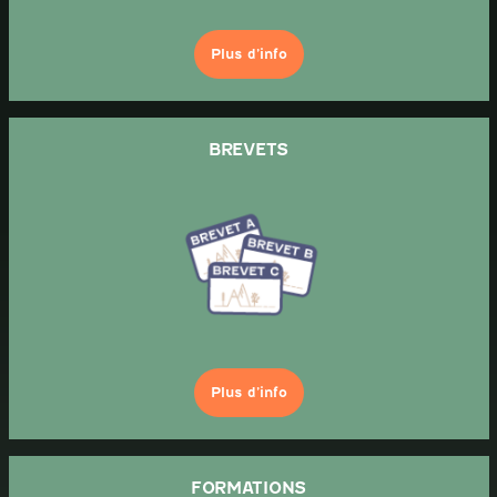
Plus d’info
BREVETS
Plus d’info
FORMATIONS