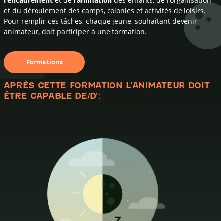
l’encadrement
et de
l’animation
des enfants, de l’organisation
et du déroulement des camps, colonies et activités de loisirs.
Pour remplir ces tâches, chaque jeune, souhaitant devenir
animateur, doit participer à une formation.
Formations
APRÈS CETTE FORMATION L’ANIMATEUR DOIT
ÊTRE CAPABLE DE/D’: