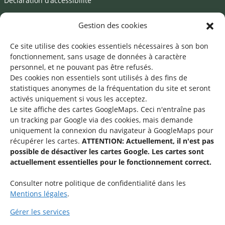
Déclaration d’accessibilité
Mentions légales
Gestion des cookies
©2026 SNJ
Ce site utilise des cookies essentiels nécessaires à son bon
fonctionnement, sans usage de données à caractère
personnel, et ne pouvant pas être refusés.
Des cookies non essentiels sont utilisés à des fins de
Une offre du
statistiques
anonymes de la fréquentation du site
et seront
activés uniquement si vous les acceptez.
Le site affiche des cartes GoogleMaps. Ceci n'entraîne pas
un tracking par Google via des cookies, mais demande
uniquement la connexion du navigateur à GoogleMaps pour
récupérer les cartes.
ATTENTION: Actuellement, il n'est pas
Service national de la jeunesse
possible de désactiver les cartes Google. Les cartes sont
actuellement essentielles pour le fonctionnement correct.
48-50 rue Charles Martel
L-2134 Luxembourg
Consulter notre politique de confidentialité dans les
Mentions légales
.
Gérer les services