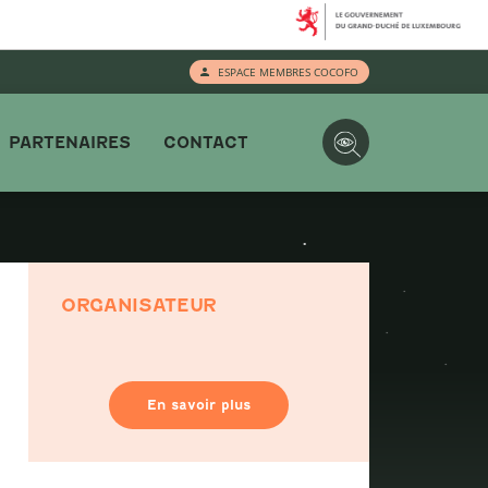
ESPACE MEMBRES COCOFO
PARTENAIRES
CONTACT
ORGANISATEUR
En savoir plus