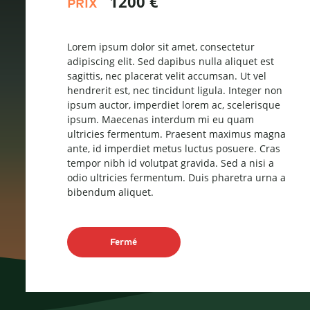
1200 €
PRIX
Lorem ipsum dolor sit amet, consectetur
adipiscing elit. Sed dapibus nulla aliquet est
sagittis, nec placerat velit accumsan. Ut vel
hendrerit est, nec tincidunt ligula. Integer non
ipsum auctor, imperdiet lorem ac, scelerisque
ipsum. Maecenas interdum mi eu quam
ultricies fermentum. Praesent maximus magna
ante, id imperdiet metus luctus posuere. Cras
tempor nibh id volutpat gravida. Sed a nisi a
odio ultricies fermentum. Duis pharetra urna a
bibendum aliquet.
Fermé