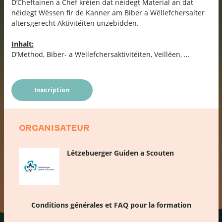
D’Cheftainen a Chef kréien dat néidegt Material an dat
néidegt Wëssen fir de Kanner am Biber a Wëllefchersalter
altersgerecht Aktivitéiten unzebidden.
Inhalt:
D’Method, Biber- a Wëllefchersaktivitéiten, Veilléen, …
Inscription
ORGANISATEUR
Lëtzebuerger Guiden a Scouten
Conditions générales et FAQ pour la formation