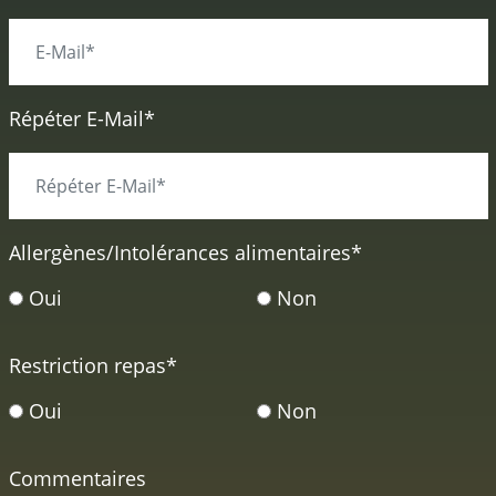
Répéter E-Mail*
Allergènes/Intolérances alimentaires
*
Oui
Non
Restriction repas
*
Oui
Non
Commentaires