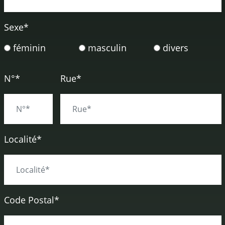
Sexe
*
féminin
masculin
divers
N°*
Rue*
Localité*
Code Postal*