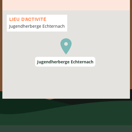
Passer
la
LIEU D'ACTIVITÉ
carte
Jugendherberge Echternach
Jugendherberge Echternach