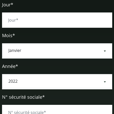
Jour*
Mois*
Année*
N° sécurité sociale*