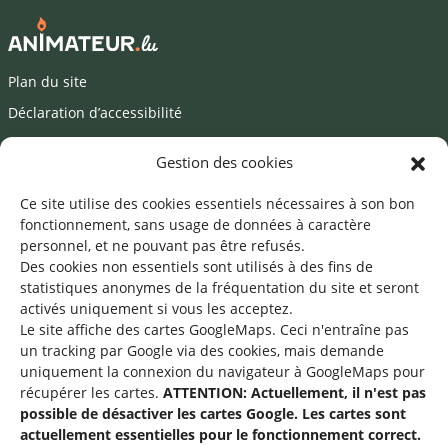
Plan du site
Déclaration d’accessibilité
Mentions légales
Gestion des cookies
©2026 SNJ
Ce site utilise des cookies essentiels nécessaires à son bon
fonctionnement, sans usage de données à caractère
personnel, et ne pouvant pas être refusés.
Des cookies non essentiels sont utilisés à des fins de
Une offre du
statistiques
anonymes de la fréquentation du site
et seront
activés uniquement si vous les acceptez.
Le site affiche des cartes GoogleMaps. Ceci n'entraîne pas
un tracking par Google via des cookies, mais demande
uniquement la connexion du navigateur à GoogleMaps pour
récupérer les cartes.
ATTENTION: Actuellement, il n'est pas
Service national de la jeunesse
possible de désactiver les cartes Google. Les cartes sont
actuellement essentielles pour le fonctionnement correct.
48-50 rue Charles Martel