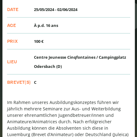
25/05/2024
-
02/06/2024
DATE
À p.d. 16 ans
AGE
100 €
PRIX
Centre Jeunesse Cinqfontaines / Campingplatz
LIEU
Odersbach (D)
C
BREVET(S)
Im Rahmen unseres Ausbildungskonzeptes führen wir
jährlich mehrere Seminare zur Aus- und Weiterbildung
unserer ehrenamtlichen Jugendbetreuer/innen und
Animateure/Animatrices durch. Nach erfolgreicher
Ausbildung können die Absolventen sich diese in
Luxemburg (Brevet d’Animateur) oder Deutschland (Juleica)