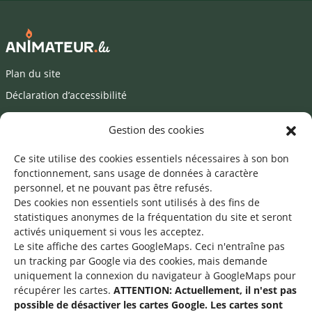
Plan du site
Déclaration d’accessibilité
Mentions légales
Gestion des cookies
©2026 SNJ
Ce site utilise des cookies essentiels nécessaires à son bon
fonctionnement, sans usage de données à caractère
personnel, et ne pouvant pas être refusés.
Des cookies non essentiels sont utilisés à des fins de
Une offre du
statistiques
anonymes de la fréquentation du site
et seront
activés uniquement si vous les acceptez.
Le site affiche des cartes GoogleMaps. Ceci n'entraîne pas
un tracking par Google via des cookies, mais demande
uniquement la connexion du navigateur à GoogleMaps pour
récupérer les cartes.
ATTENTION: Actuellement, il n'est pas
Service national de la jeunesse
possible de désactiver les cartes Google. Les cartes sont