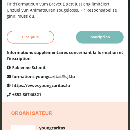
Fir d’Formatioun vum Brevet E gëtt just eng limitéiert
Unzuel vun Animateuren zougelooss. Fir Responsabel ze
ginn, muss du...
Lire plus
Inscription
Informations supplémentaires concernant la formation et
l'inscription
Fabienne Schmit
formations.youngcaritas@cjf.lu
https://www.youngcaritas.lu
+352 36746821
ORGANISATEUR
youngcaritas