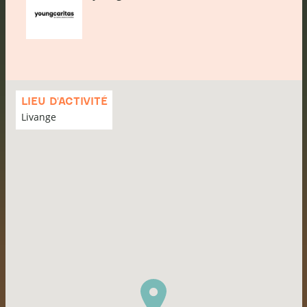
Passer
la
LIEU D'ACTIVITÉ
carte
Livange