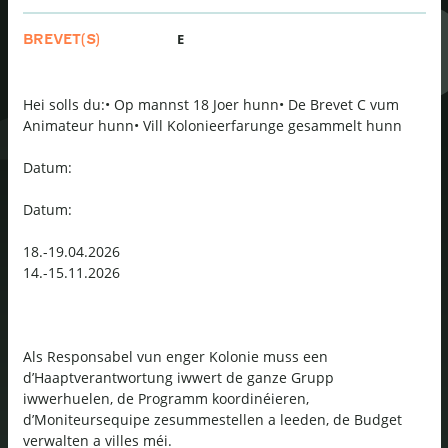
E
BREVET(S)
Hei solls du:• Op mannst 18 Joer hunn• De Brevet C vum
Animateur hunn• Vill Kolonieerfarunge gesammelt hunn
Datum:
Datum:
18.-19.04.2026
14.-15.11.2026
Als Responsabel vun enger Kolonie muss een
d’Haaptverantwortung iwwert de ganze Grupp
iwwerhuelen, de Programm koordinéieren,
d’Moniteursequipe zesummestellen a leeden, de Budget
verwalten a villes méi.