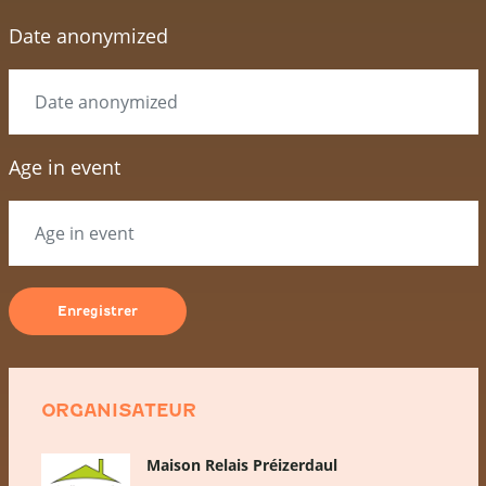
Date anonymized
Age in event
ORGANISATEUR
Maison Relais Préizerdaul