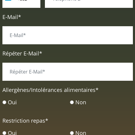
E-Mail*
Répéter E-Mail*
Allergènes/Intolérances alimentaires
*
Oui
Non
Restriction repas
*
Oui
Non