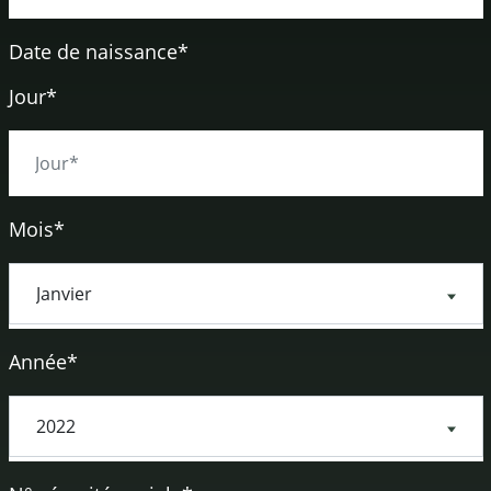
Date de naissance
*
Jour*
Mois*
Année*